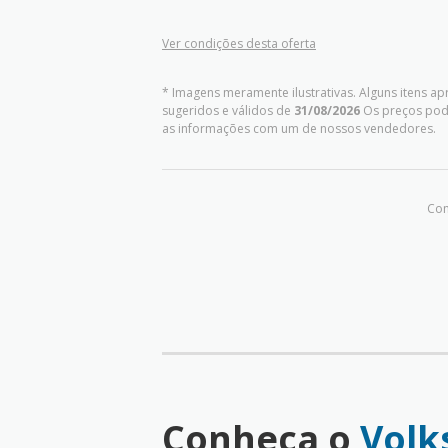
Ver condições desta oferta
* Imagens meramente ilustrativas. Alguns itens a
sugeridos e válidos de
31/08/2026
Os preços pode
as informações com um de nossos vendedores.
Com
Conheça o
Volk