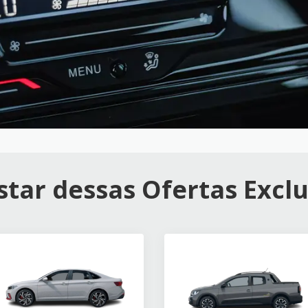
tar dessas Ofertas Exclu