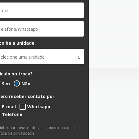
colha a unidade:
Selecione uma unidade
ículo na troca?
Sim
Não
ero receber contato por:
E-mail
Whatsapp
Telefone
 informar meus dados, eu concordo com a
ítica de privacidade
.