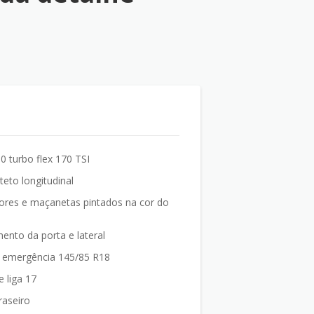
0 turbo flex 170 TSI
teto longitudinal
sores e maçanetas pintados na cor do
ento da porta e lateral
 emergência 145/85 R18
 liga 17
traseiro