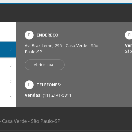
ENDEREÇO:
Ve
Av. Braz Leme, 295 - Casa Verde - São
Sáb
Paulo-SP
Abrir mapa
TELEFONES:
Vendas:
(11) 2141-5811
- Casa Verde - São Paulo-SP