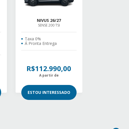
NIVUS 26/27
SENSE 200 TSI
Taxa 0%
Á Pronta Entrega
R$112.990,00
A partir de
ESTOU INTERESSADO