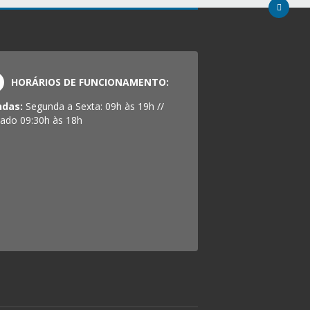
HORÁRIOS DE FUNCIONAMENTO:
ndas:
Segunda a Sexta: 09h às 19h //
ado 09:30h às 18h