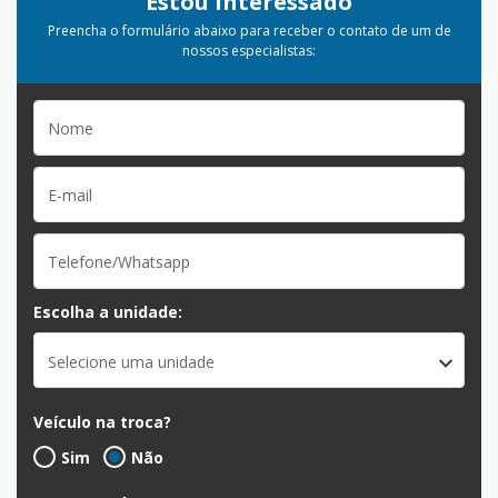
Estou Interessado
Preencha o formulário abaixo para receber o contato de um de
nossos especialistas:
Escolha a unidade:
Selecione uma unidade
Veículo na troca?
Sim
Não