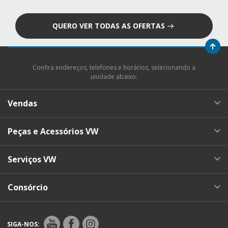
QUERO VER TODAS AS OFERTAS
Confira endereços, telefones e horários, selecionando a
unidade abaixo:
Vendas
Peças e Acessórios VW
Serviços VW
Consórcio
SIGA-NOS: