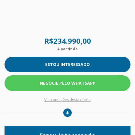
R$234.990,00
A partir de
ESTOU INTERESSADO
NEGOCIE PELO WHATSAPP
Ver condições desta oferta