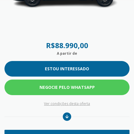
R$88.990,00
A partir de
ESTOU INTERESSADO
NEGOCIE PELO WHATSAPP
Ver condições desta oferta