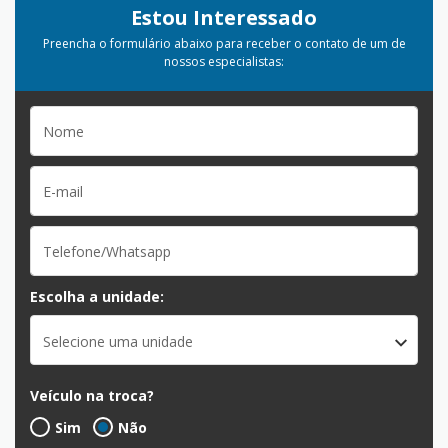
Estou Interessado
Preencha o formulário abaixo para receber o contato de um de
nossos especialistas:
Escolha a unidade:
Selecione uma unidade
Veículo na troca?
Sim
Não