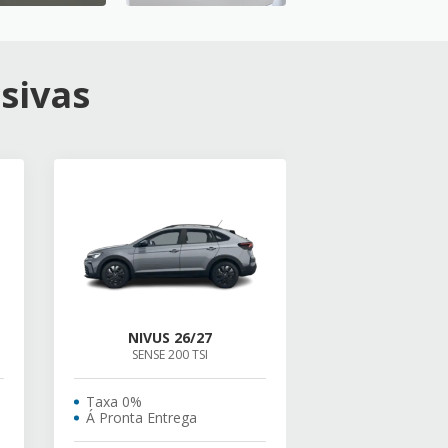
sivas
NIVUS 26/27
SENSE 200 TSI
Taxa 0%
Á Pronta Entrega