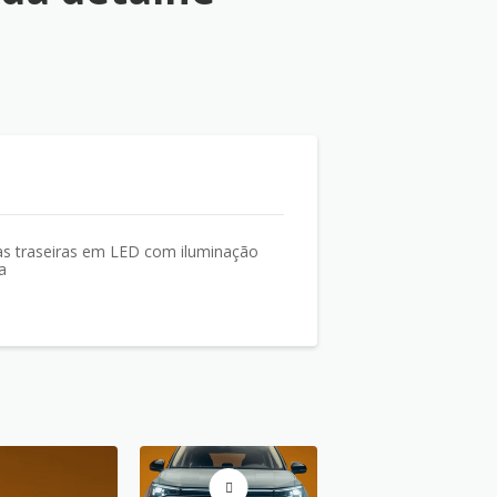
as traseiras em LED com iluminação
a