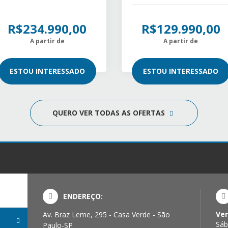
R$234.990,00
R$129.990,00
A partir de
A partir de
ESTOU INTERESSADO
ESTOU INTERESSADO
QUERO VER TODAS AS OFERTAS
ENDEREÇO:
Ve
Av. Braz Leme, 295 - Casa Verde - São
Sáb
Paulo-SP