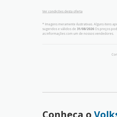
Ver condições desta oferta
* Imagens meramente ilustrativas. Alguns itens a
sugeridos e válidos de
31/08/2026
Os preços pode
as informações com um de nossos vendedores.
Com
Conheça o
Volk