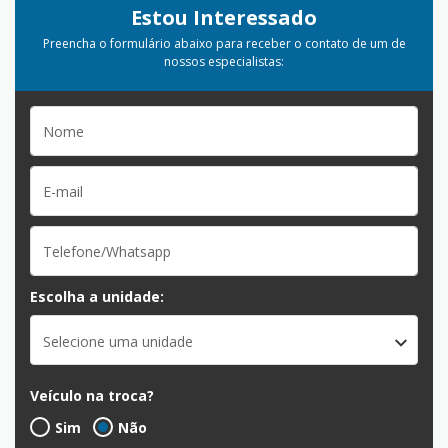
Estou Interessado
Preencha o formulário abaixo para receber o contato de um de
nossos especialistas:
Escolha a unidade:
Selecione uma unidade
Veículo na troca?
Sim
Não