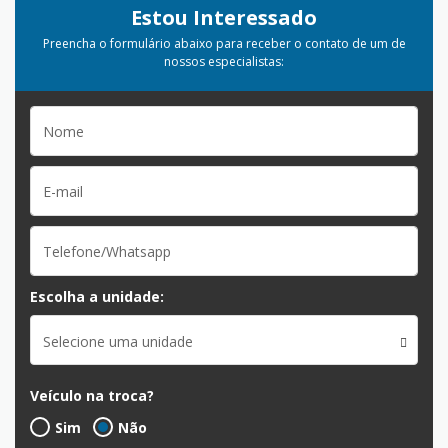
Estou Interessado
Preencha o formulário abaixo para receber o contato de um de
nossos especialistas:
Escolha a unidade:
Selecione uma unidade
Veículo na troca?
Sim
Não