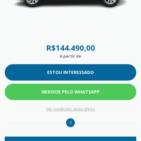
R$144.490,00
A partir de
ESTOU INTERESSADO
NEGOCIE PELO WHATSAPP
Ver condições desta oferta