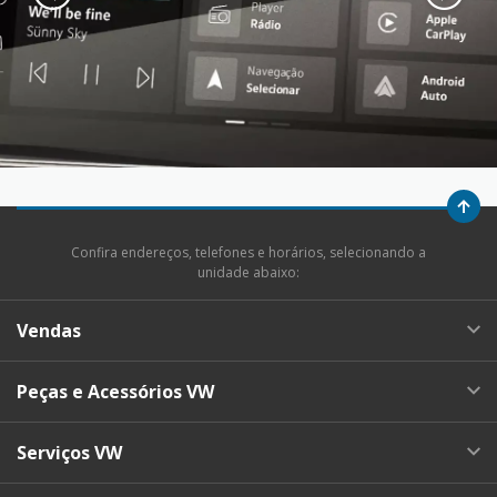
Confira endereços, telefones e horários, selecionando a
unidade abaixo:
Vendas
Peças e Acessórios VW
Serviços VW