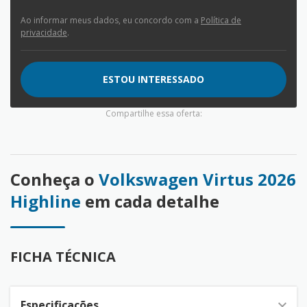
Ao informar meus dados, eu concordo com a
Política de
privacidade
.
ESTOU INTERESSADO
Compartilhe essa oferta:
Conheça o
Volkswagen Virtus 2026
Highline
em cada detalhe
FICHA TÉCNICA
Especificações