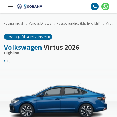
Página Inicial
Vendas Diretas
Pessoa jurídica (ME/ EPP/ MEI)
Virtus 2026 - Highline
Pessoa jurídica (ME/ EPP/ MEI)
Volkswagen
Virtus 2026
Highline
PJ