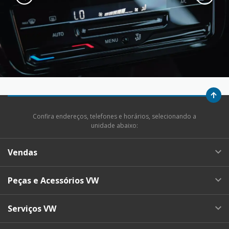
Confira endereços, telefones e horários, selecionando a
unidade abaixo:
Vendas
Peças e Acessórios VW
Serviços VW