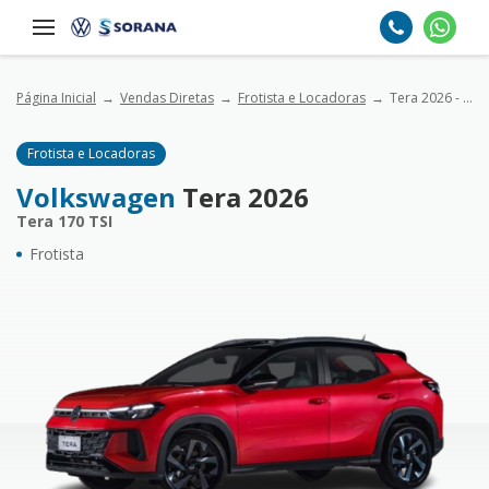
Página Inicial
Vendas Diretas
Frotista e Locadoras
Tera 2026 - Tera 170 TSI
Frotista e Locadoras
Volkswagen
Tera 2026
Tera 170 TSI
Frotista