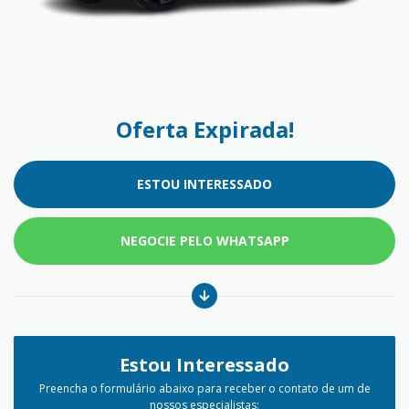
Oferta Expirada!
ESTOU INTERESSADO
NEGOCIE PELO WHATSAPP
Estou Interessado
Preencha o formulário abaixo para receber o contato de um de
nossos especialistas: