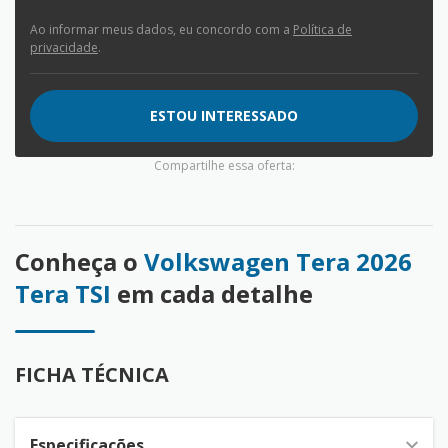
Ao informar meus dados, eu concordo com a
Política de
privacidade
.
ESTOU INTERESSADO
Compartilhe essa oferta:
Conheça o
Volkswagen Tera 2026
Tera TSI
em cada detalhe
FICHA TÉCNICA
Especificações