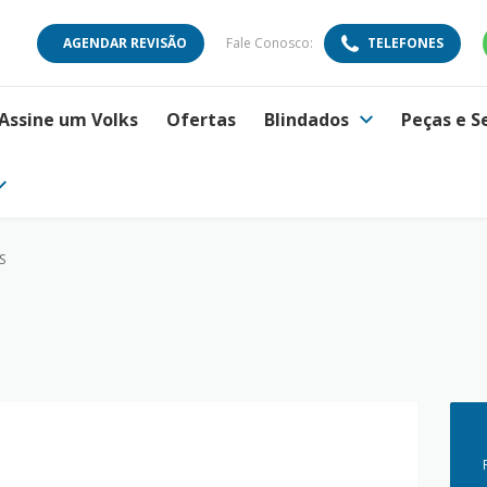
AGENDAR REVISÃO
Fale Conosco:
TELEFONES
Assine um Volks
Ofertas
Blindados
Peças e S
S