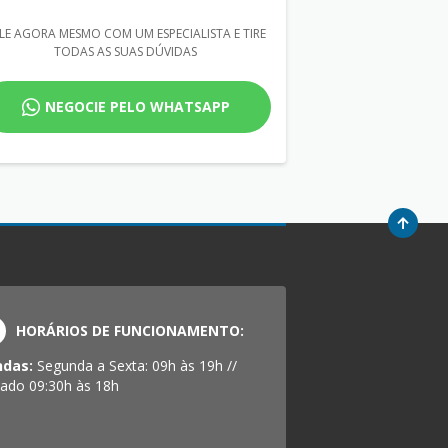
LE AGORA MESMO COM UM ESPECIALISTA E TIRE
TODAS AS SUAS DÚVIDAS
NEGOCIE PELO WHATSAPP
HORÁRIOS DE FUNCIONAMENTO:
ndas:
Segunda a Sexta: 09h às 19h //
ado 09:30h às 18h