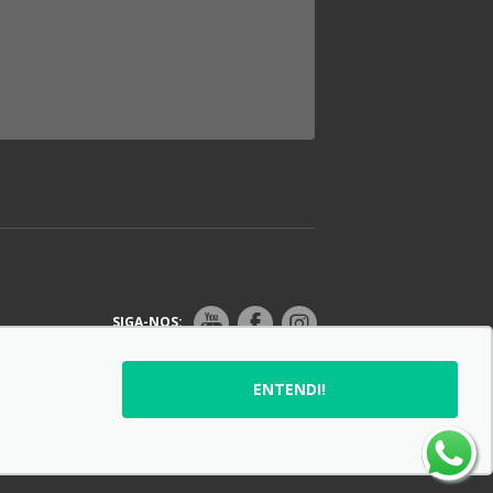
SIGA-NOS:
ENTENDI!