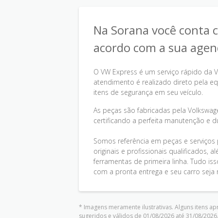
Na Sorana você conta c
acordo com a sua agen
O VW Express é um serviço rápido da 
atendimento é realizado direto pela eq
itens de segurança em seu veículo.
As peças são fabricadas pela Volkswag
certificando a perfeita manutenção e du
Somos referência em peças e serviço
originais e profissionais qualificados
ferramentas de primeira linha. Tudo is
com a pronta entrega e seu carro seja 
* Imagens meramente ilustrativas. Alguns itens a
sugeridos e válidos de 01/08/2026 até 31/08/2026