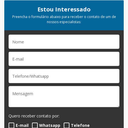
Estou Interessado
Preencha o formulário abaixo para receber o contato de um de
nossos especialistas:
Quero receber contato por:
E-mail
Whatsapp
Telefone