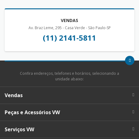
VENDAS
Av. Braz Leme, 295 - Casa Verde - São Paulo-SP
(11) 2141-5811
Confira endereços, telefones e horários, selecionando a
unidade abaixo:
Vendas
Peças e Acessórios VW
Serviços VW