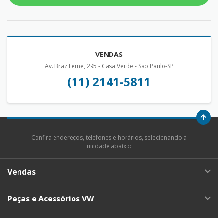
VENDAS
Av. Braz Leme, 295 - Casa Verde - São Paulo-SP
(11) 2141-5811
Confira endereços, telefones e horários, selecionando a
unidade abaixo:
Vendas
Peças e Acessórios VW