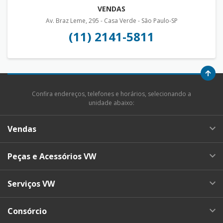
VENDAS
Av. Braz Leme, 295 - Casa Verde - São Paulo-SP
(11) 2141-5811
Confira endereços, telefones e horários, selecionando a
unidade abaixo:
Vendas
Peças e Acessórios VW
Serviços VW
Consórcio