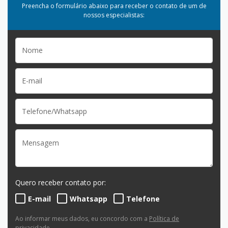
Preencha o formulário abaixo para receber o contato de um de
nossos especialistas:
Quero receber contato por:
E-mail
Whatsapp
Telefone
Ao informar meus dados, eu concordo com a
Política de
privacidade
.