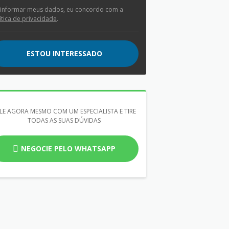
 informar meus dados, eu concordo com a
ítica de privacidade
.
ESTOU INTERESSADO
LE AGORA MESMO COM UM ESPECIALISTA E TIRE
TODAS AS SUAS DÚVIDAS
NEGOCIE PELO WHATSAPP