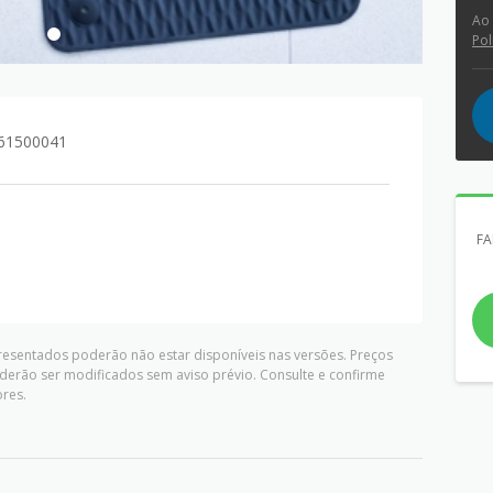
Ao
Pol
061500041
FA
presentados poderão não estar disponíveis nas versões. Preços
derão ser modificados sem aviso prévio. Consulte e confirme
res.