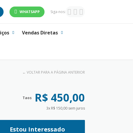
WHATSAPP
Siga-nos:
iços
Vendas Diretas
←
VOLTAR PARA A PÁGINA ANTERIOR
R$ 450,00
Taos
3x R$ 150,00 sem juros
Estou Interessado