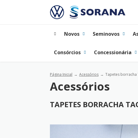
Novos
Seminovos
A
Consórcios
Concessionária
Página Inicial
Acessórios
Tapetes borracha
Acessórios
TAPETES BORRACHA TA