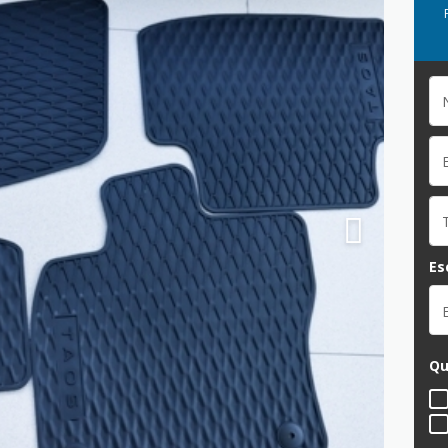
Es
Qu