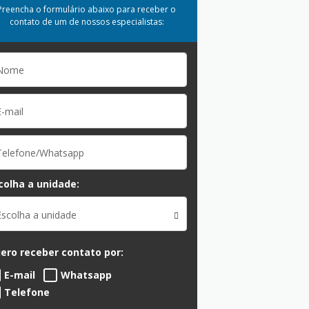
Preencha o formulário abaixo para receber o
contato de um de nossos especialistas:
colha a unidade:
Escolha a unidade
ero receber contato por:
E-mail
Whatsapp
Telefone