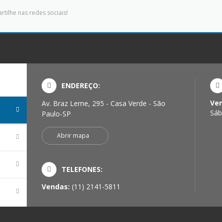
tilhe nas redes sociais!
ENDEREÇO:
Ve
Av. Braz Leme, 295 - Casa Verde - São
Sáb
Paulo-SP
Abrir mapa
TELEFONES:
Vendas:
(11) 2141-5811