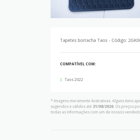
Tapetes borracha Taos - Código: 2GK
COMPATÍVEL COM:
Taos 2022
* Imagens meramente ilustrativas. Alguns itens a
sugeridos e válidos até
31/08/2026
. Os preços po
todas as informações com um de nossos vendedo